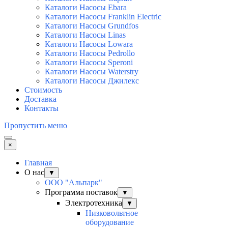
Каталоги Насосы Ebara
Каталоги Насосы Franklin Electric
Каталоги Насосы Grundfos
Каталоги Насосы Linas
Каталоги Насосы Lowara
Каталоги Насосы Pedrollo
Каталоги Насосы Speroni
Каталоги Насосы Waterstry
Каталоги Насосы Джилекс
Стоимость
Доставка
Контакты
Пропустить меню
×
Главная
О нас
▼
ООО "Альпарк"
Программа поставок
▼
Электротехника
▼
Низковольтное
оборудование