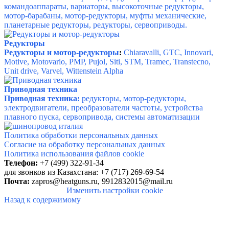
командоаппараты, вариаторы, высокоточные редукторы,
мотор-барабаны, мотор-редукторы, муфты механические,
планетарные редукторы, редукторы, сервоприводы.
Редукторы
Редукторы и мотор-редукторы
:
Chiaravalli, GTC, Innovari,
Motive, Motovario, PMP, Pujol, Siti, STM, Tramec, Transtecno,
Unit drive, Varvel, Wittenstein Alpha
Приводная техника
Приводная техника:
редукторы, мотор-редукторы,
электродвигатели, преобразователи частоты, устройства
плавного пуска, сервопривода, системы автоматизации
Политика обработки персональных данных
Согласие на обработку персональных данных
Политика использования файлов cookie
Телефон:
+7 (499)
322-91-34
для звонков
из Казахстана: +7 (717) 269-69-54
Почта:
zapros@heatguns.ru,
9912832015@mail.ru
Изменить настройки cookie
Назад к содержимому