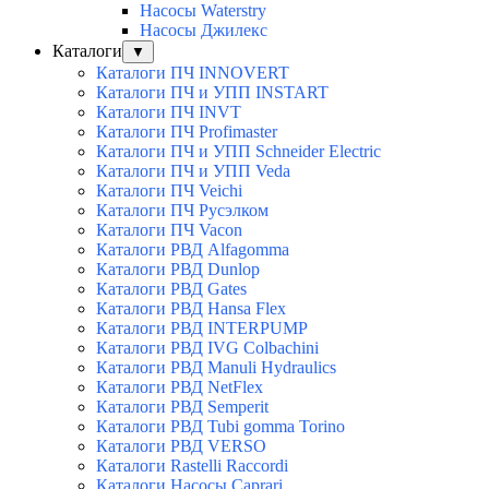
Насосы Waterstry
Насосы Джилекс
Каталоги
▼
Каталоги ПЧ INNOVERT
Каталоги ПЧ и УПП INSTART
Каталоги ПЧ INVT
Каталоги ПЧ Profimaster
Каталоги ПЧ и УПП Schneider Electric
Каталоги ПЧ и УПП Veda
Каталоги ПЧ Veichi
Каталоги ПЧ Русэлком
Каталоги ПЧ Vacon
Каталоги РВД Alfagomma
Каталоги РВД Dunlop
Каталоги РВД Gates
Каталоги РВД Hansa Flex
Каталоги РВД INTERPUMP
Каталоги РВД IVG Colbachini
Каталоги РВД Manuli Hydraulics
Каталоги РВД NetFlex
Каталоги РВД Semperit
Каталоги РВД Tubi gomma Torino
Каталоги РВД VERSO
Каталоги Rastelli Raccordi
Каталоги Насосы Caprari