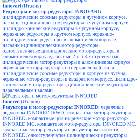
Innovari
(Италия)
Редукторы и мотор-редукторы INNOVARI:
цилиндрические соосные редукторы в чугунном корпусе,
насадные цилиндрические редукторы в чугунном корпусе,
цилиндро-конические редукторы в чугунном корпусе,
червячные редукторы в круглом корпусе,
червячно-
цилиндрические редукторы в алюминиевом корпусе,
насадные цилиндрические мотор-редукторы,
одноступенчатые цилиндрические мотор-редукторы в
алюминиевом корпусе,
соосные 2-х и 3-х ступенчатые
цилиндрические мотор-редукторы в алюминиевом корпусе,
червячные мотор-редукторы из нержавеющей стали,
цилиндрические соосные редукторы в корпусе из чугуна,
червячные мотор-редукторы в квадратном корпусе,
цилиндро-
конические мотор-редукторы,
цилиндрические редукторы с
параллельными валами
Innored
(Италия)
Редукторы и мотор-редукторы INNORED:
червячные
редукторы INNORED IRWD, компактные мотор-редукторы
INNORED, компактные цилиндрические мотор-редукторы
INNORED MC, компактные мотор-редукторы
INNORED MC,
компактные мотор-редукторы с регулятором скорости
INNORED,
одноступенчатые цилиндрические редукторы