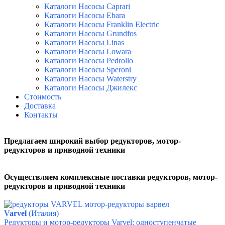
Каталоги Насосы Caprari
Каталоги Насосы Ebara
Каталоги Насосы Franklin Electric
Каталоги Насосы Grundfos
Каталоги Насосы Linas
Каталоги Насосы Lowara
Каталоги Насосы Pedrollo
Каталоги Насосы Speroni
Каталоги Насосы Waterstry
Каталоги Насосы Джилекс
Стоимость
Доставка
Контакты
Предлагаем широкий выбор редукторов, мотор-
редукторов и приводной техники
Осуществляем комплексные поставки
редукторов, мотор-
редукторов и приводной техники
Varvel
(Италия)
Редукторы и мотор-редукторы Varvel: одноступенчатые