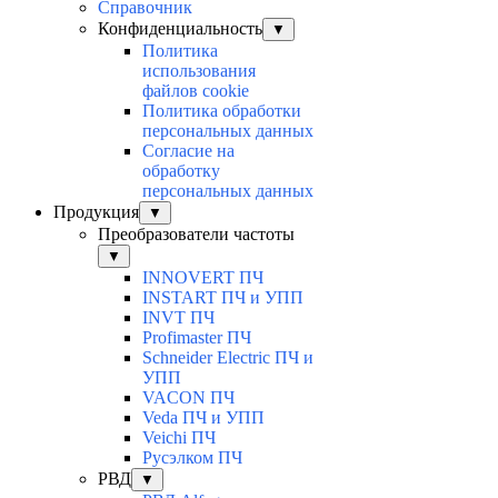
Справочник
Конфиденциальность
▼
Политика
использования
файлов cookie
Политика обработки
персональных данных
Согласие на
обработку
персональных данных
Продукция
▼
Преобразователи частоты
▼
INNOVERT ПЧ
INSTART ПЧ и УПП
INVT ПЧ
Profimaster ПЧ
Schneider Electric ПЧ и
УПП
VACON ПЧ
Veda ПЧ и УПП
Veichi ПЧ
Русэлком ПЧ
РВД
▼