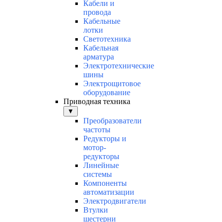
Кабели и
провода
Кабельные
лотки
Светотехника
Кабельная
арматура
Электротехнические
шины
Электрощитовое
оборудование
Приводная техника
▼
Преобразователи
частоты
Редукторы и
мотор-
редукторы
Линейные
системы
Компоненты
автоматизации
Электродвигатели
Втулки
шестерни