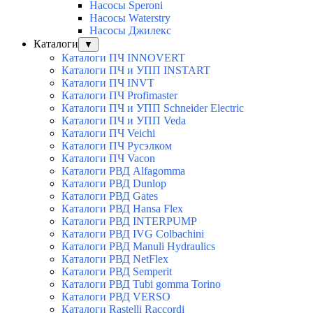
Насосы Speroni
Насосы Waterstry
Насосы Джилекс
Каталоги
▼
Каталоги ПЧ INNOVERT
Каталоги ПЧ и УПП INSTART
Каталоги ПЧ INVT
Каталоги ПЧ Profimaster
Каталоги ПЧ и УПП Schneider Electric
Каталоги ПЧ и УПП Veda
Каталоги ПЧ Veichi
Каталоги ПЧ Русэлком
Каталоги ПЧ Vacon
Каталоги РВД Alfagomma
Каталоги РВД Dunlop
Каталоги РВД Gates
Каталоги РВД Hansa Flex
Каталоги РВД INTERPUMP
Каталоги РВД IVG Colbachini
Каталоги РВД Manuli Hydraulics
Каталоги РВД NetFlex
Каталоги РВД Semperit
Каталоги РВД Tubi gomma Torino
Каталоги РВД VERSO
Каталоги Rastelli Raccordi