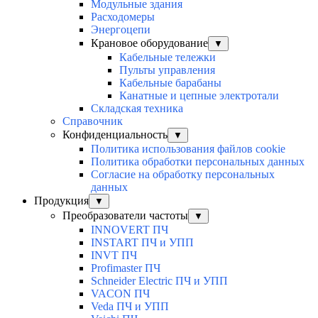
Модульные здания
Расходомеры
Энергоцепи
Крановое оборудование
▼
Кабельные тележки
Пульты управления
Кабельные барабаны
Канатные и цепные электротали
Складская техника
Справочник
Конфиденциальность
▼
Политика использования файлов cookie
Политика обработки персональных данных
Согласие на обработку персональных
данных
Продукция
▼
Преобразователи частоты
▼
INNOVERT ПЧ
INSTART ПЧ и УПП
INVT ПЧ
Profimaster ПЧ
Schneider Electric ПЧ и УПП
VACON ПЧ
Veda ПЧ и УПП