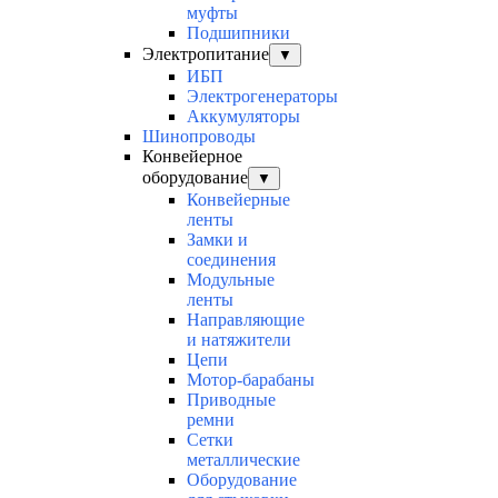
муфты
Подшипники
Электропитание
▼
ИБП
Электрогенераторы
Аккумуляторы
Шинопроводы
Конвейерное
оборудование
▼
Конвейерные
ленты
Замки и
соединения
Модульные
ленты
Направляющие
и натяжители
Цепи
Мотор-барабаны
Приводные
ремни
Сетки
металлические
Оборудование