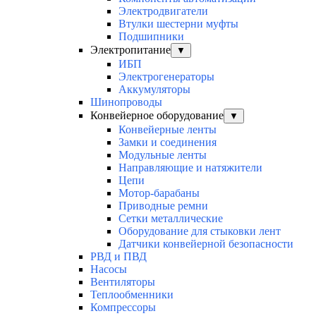
Электродвигатели
Втулки шестерни муфты
Подшипники
Электропитание
▼
ИБП
Электрогенераторы
Аккумуляторы
Шинопроводы
Конвейерное оборудование
▼
Конвейерные ленты
Замки и соединения
Модульные ленты
Направляющие и натяжители
Цепи
Мотор-барабаны
Приводные ремни
Сетки металлические
Оборудование для стыковки лент
Датчики конвейерной безопасности
РВД и ПВД
Насосы
Вентиляторы
Теплообменники
Компрессоры