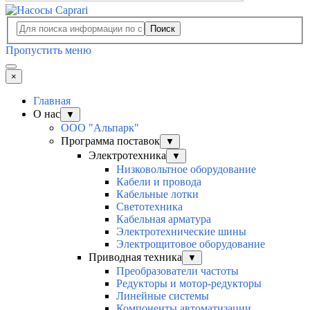
Поиск
Пропустить меню
×
Главная
О нас
▼
ООО "Альпарк"
Программа поставок
▼
Электротехника
▼
Низковольтное оборудование
Кабели и провода
Кабельные лотки
Светотехника
Кабельная арматура
Электротехнические шины
Электрощитовое оборудование
Приводная техника
▼
Преобразователи частоты
Редукторы и мотор-редукторы
Линейные системы
Компоненты автоматизации