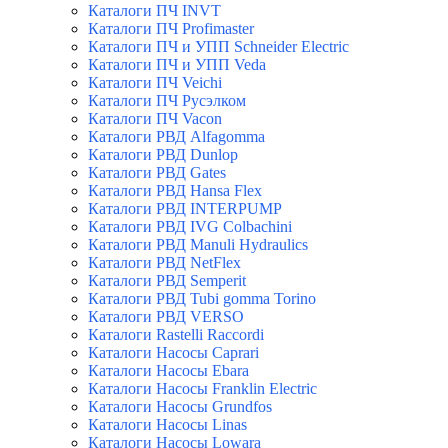
Каталоги ПЧ INVT
Каталоги ПЧ Profimaster
Каталоги ПЧ и УПП Schneider Electric
Каталоги ПЧ и УПП Veda
Каталоги ПЧ Veichi
Каталоги ПЧ Русэлком
Каталоги ПЧ Vacon
Каталоги РВД Alfagomma
Каталоги РВД Dunlop
Каталоги РВД Gates
Каталоги РВД Hansa Flex
Каталоги РВД INTERPUMP
Каталоги РВД IVG Colbachini
Каталоги РВД Manuli Hydraulics
Каталоги РВД NetFlex
Каталоги РВД Semperit
Каталоги РВД Tubi gomma Torino
Каталоги РВД VERSO
Каталоги Rastelli Raccordi
Каталоги Насосы Caprari
Каталоги Насосы Ebara
Каталоги Насосы Franklin Electric
Каталоги Насосы Grundfos
Каталоги Насосы Linas
Каталоги Насосы Lowara