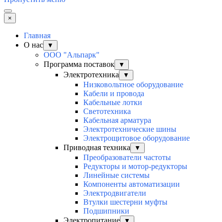
×
Главная
О нас
▼
ООО "Альпарк"
Программа поставок
▼
Электротехника
▼
Низковольтное оборудование
Кабели и провода
Кабельные лотки
Светотехника
Кабельная арматура
Электротехнические шины
Электрощитовое оборудование
Приводная техника
▼
Преобразователи частоты
Редукторы и мотор-редукторы
Линейные системы
Компоненты автоматизации
Электродвигатели
Втулки шестерни муфты
Подшипники
Электропитание
▼