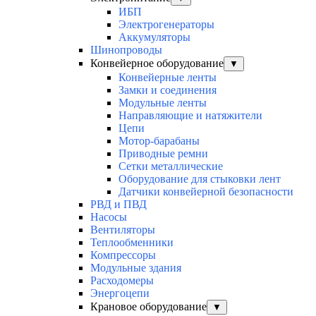
ИБП
Электрогенераторы
Аккумуляторы
Шинопроводы
Конвейерное оборудование
▼
Конвейерные ленты
Замки и соединения
Модульные ленты
Направляющие и натяжители
Цепи
Мотор-барабаны
Приводные ремни
Сетки металлические
Оборудование для стыковки лент
Датчики конвейерной безопасности
РВД и ПВД
Насосы
Вентиляторы
Теплообменники
Компрессоры
Модульные здания
Расходомеры
Энергоцепи
Крановое оборудование
▼