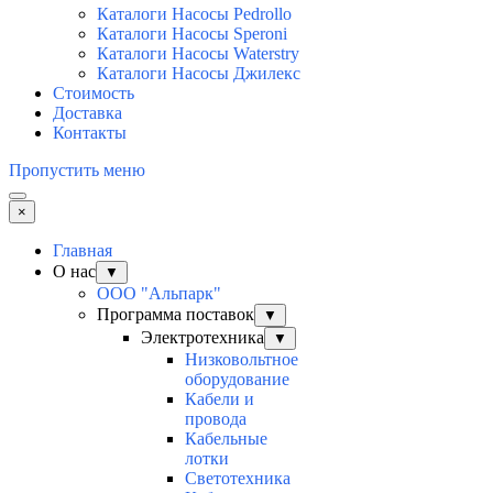
Каталоги Насосы Pedrollo
Каталоги Насосы Speroni
Каталоги Насосы Waterstry
Каталоги Насосы Джилекс
Стоимость
Доставка
Контакты
Пропустить меню
×
Главная
О нас
▼
ООО "Альпарк"
Программа поставок
▼
Электротехника
▼
Низковольтное
оборудование
Кабели и
провода
Кабельные
лотки
Светотехника