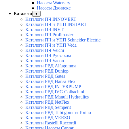
Насосы Waterstry
Насосы Джилекс
Каталоги
▼
Каталоги ПЧ INNOVERT
Каталоги ПЧ и УПП INSTART
Каталоги ПЧ INVT
Каталоги ПЧ Profimaster
Каталоги ПЧ и УПП Schneider Electric
Каталоги ПЧ и УПП Veda
Каталоги ПЧ Veichi
Каталоги ПЧ Русэлком
Каталоги ПЧ Vacon
Каталоги РВД Alfagomma
Каталоги РВД Dunlop
Каталоги РВД Gates
Каталоги РВД Hansa Flex
Каталоги РВД INTERPUMP
Каталоги РВД IVG Colbachini
Каталоги РВД Manuli Hydraulics
Каталоги РВД NetFlex
Каталоги РВД Semperit
Каталоги РВД Tubi gomma Torino
Каталоги РВД VERSO
Каталоги Rastelli Raccordi
Каталоги Насосы Caprari