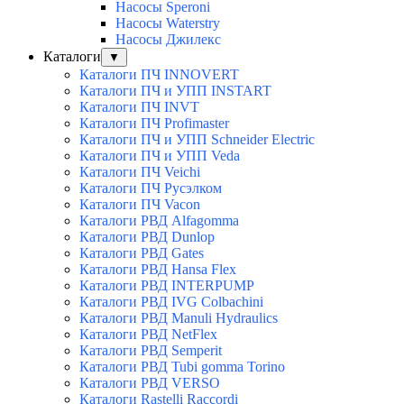
Насосы Speroni
Насосы Waterstry
Насосы Джилекс
Каталоги
▼
Каталоги ПЧ INNOVERT
Каталоги ПЧ и УПП INSTART
Каталоги ПЧ INVT
Каталоги ПЧ Profimaster
Каталоги ПЧ и УПП Schneider Electric
Каталоги ПЧ и УПП Veda
Каталоги ПЧ Veichi
Каталоги ПЧ Русэлком
Каталоги ПЧ Vacon
Каталоги РВД Alfagomma
Каталоги РВД Dunlop
Каталоги РВД Gates
Каталоги РВД Hansa Flex
Каталоги РВД INTERPUMP
Каталоги РВД IVG Colbachini
Каталоги РВД Manuli Hydraulics
Каталоги РВД NetFlex
Каталоги РВД Semperit
Каталоги РВД Tubi gomma Torino
Каталоги РВД VERSO
Каталоги Rastelli Raccordi