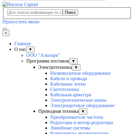
Поиск
Пропустить меню
×
Главная
О нас
▼
ООО "Альпарк"
Программа поставок
▼
Электротехника
▼
Низковольтное оборудование
Кабели и провода
Кабельные лотки
Светотехника
Кабельная арматура
Электротехнические шины
Электрощитовое оборудование
Приводная техника
▼
Преобразователи частоты
Редукторы и мотор-редукторы
Линейные системы
Компоненты автоматизации