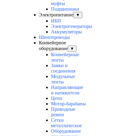
муфты
Подшипники
Электропитание
▼
ИБП
Электрогенераторы
Аккумуляторы
Шинопроводы
Конвейерное
оборудование
▼
Конвейерные
ленты
Замки и
соединения
Модульные
ленты
Направляющие
и натяжители
Цепи
Мотор-барабаны
Приводные
ремни
Сетки
металлические
Оборудование