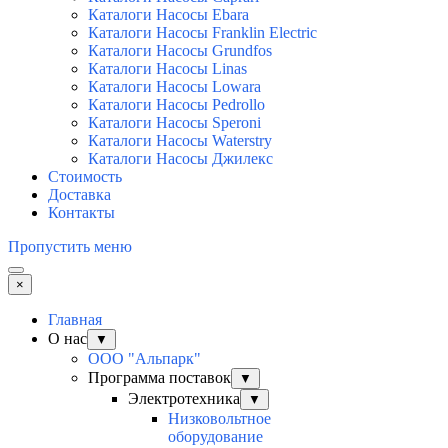
Каталоги Насосы Ebara
Каталоги Насосы Franklin Electric
Каталоги Насосы Grundfos
Каталоги Насосы Linas
Каталоги Насосы Lowara
Каталоги Насосы Pedrollo
Каталоги Насосы Speroni
Каталоги Насосы Waterstry
Каталоги Насосы Джилекс
Стоимость
Доставка
Контакты
Пропустить меню
×
Главная
О нас
▼
ООО "Альпарк"
Программа поставок
▼
Электротехника
▼
Низковольтное
оборудование