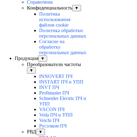
Справочник
Конфиденциальность
▼
Политика
использования
файлов cookie
Политика обработки
персональных данных
Согласие на
обработку
персональных данных
Продукция
▼
Преобразователи частоты
▼
INNOVERT ПЧ
INSTART ПЧ и УПП
INVT ПЧ
Profimaster ПЧ
Schneider Electric ПЧ и
УПП
VACON ПЧ
Veda ПЧ и УПП
Veichi ПЧ
Русэлком ПЧ
РВД
▼