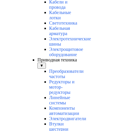
Кабели и
провода
Кабельные
лотки
Светотехника
Кабельная
арматура
Электротехнические
шины
Электрощитовое
оборудование
Приводная техника
▼
Преобразователи
частоты
Редукторы и
мотор-
редукторы
Линейные
системы
Компоненты
автоматизации
Электродвигатели
Втулки
шестерни