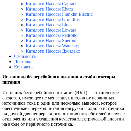
Каталоги Насосы Caprari
Каталоги Насосы Ebara
Каталоги Насосы Franklin Electric
Каталоги Насосы Grundfos
Каталоги Насосы Linas
Каталоги Насосы Lowara
Каталоги Насосы Pedrollo
Каталоги Насосы Speroni
Каталоги Насосы Waterstry
Каталоги Насосы Джилекс
Стоимость
Доставка
Контакты
Источники бесперебойного питания и стабилизаторы
питания
Источник бесперебойного питания (ИБП) — техническое
средство, имеющее не менее двух вводов от первичных
источников тока и один или несколько выводов, которое
обеспечивает переход питания нагрузки с одного источника
на другой для непрерывного питания потребителей в случае
отключения или ухудшения качества электрической энергии
на входе от первичного источника.