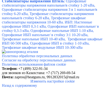
Стабилизаторы напряжения Штиль
: Однофазные
стабилизаторы напряжения напольные/в стойку 1-20 кВа,
Однофазные стабилизаторы напряжения 3 в 1 напольные/в
стойку 6-20 кВа, Трехфазные стабилизаторы напряжения
напольные/в стойку 6-20 кВа, Трехфазные шкафные
стабилизаторы напряжения 10-60 кВа. ИБП: Настенные
однофазные ИБП 0,3-1 кВа, Однофазные ИБП напольные/ в
стойку 0,3-3 кВа, Однофазные напольные ИБП 1-10 кВа,
Однофазные ИБП напольные/ в стойку 3:1 10-20 кВа,
Трехфазные напольные ИБП 10-40 кВа, Трехфазные шкафные
ИБП 60-500 кВа, Однофазные ИБП в стойку 1-10 кВа,
Трехфазные шкафные модульные ИБП 10-300 кВа
Политика обработки персональных данных
Согласие на обработку персональных данных
Политика использования файлов cookie
Телефон:
+7 (499)
322-91-34
для звонков
из Казахстана: +7 (717) 269-69-54
Почта:
zapros@heatguns.ru,
9912832015@mail.ru
Изменить настройки cookie
Назад к содержимому