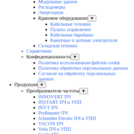
Модульные здания
Расходомеры
Энергоцепи
Крановое оборудование
▼
Кабельные тележки
Пульты управления
Кабельные барабаны
Канатные и цепные электротали
Складская техника
Справочник
Конфиденциальность
▼
Политика использования файлов cookie
Политика обработки персональных данных
Согласие на обработку персональных
данных
Продукция
▼
Преобразователи частоты
▼
INNOVERT ПЧ
INSTART ПЧ и УПП
INVT ПЧ
Profimaster ПЧ
Schneider Electric ПЧ и УПП
VACON ПЧ
Veda ПЧ и УПП