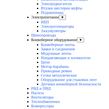
Электродвигатели
Втулки шестерни муфты
Подшипники
Электропитание
▼
ИБП
Электрогенераторы
Аккумуляторы
Шинопроводы
Конвейерное оборудование
▼
Конвейерные ленты
Замки и соединения
Модульные ленты
Направляющие и натяжители
Цепи
Мотор-барабаны
Приводные ремни
Сетки металлические
Оборудование для стыковки лент
Датчики конвейерной безопасности
РВД и ПВД
Насосы
Вентиляторы
Теплообменники
Компрессоры