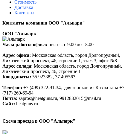
Стоимость
Доставка
Контакты
Контакты компании ООО "Альпарк"
ООО "Альпарк"
Часы работы офиса:
пн-пт - с 9.00 до 18.00
Адрес офиса:
Московская область, город Долгопрудный,
Лихачевский проспект, 46, строение 1, этаж 3, офис №8
Адрес склада:
Московская область, город Долгопрудный,
Лихачевский проспект, 46, строение 1
Координаты:
55.923382, 37.495563
Телефон:
+
7 (499)
322-91-34
, для звонков из Казахстана +7
(717) 269-69-54
Почта:
zapros@heatguns.ru,
9912832015@mail.ru
Сайт:
heatguns.ru
Схема проезда в ООО "Альпарк"