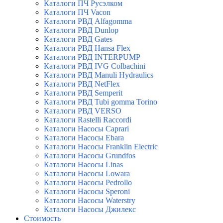
Каталоги ПЧ Русэлком
Каталоги ПЧ Vacon
Каталоги РВД Alfagomma
Каталоги РВД Dunlop
Каталоги РВД Gates
Каталоги РВД Hansa Flex
Каталоги РВД INTERPUMP
Каталоги РВД IVG Colbachini
Каталоги РВД Manuli Hydraulics
Каталоги РВД NetFlex
Каталоги РВД Semperit
Каталоги РВД Tubi gomma Torino
Каталоги РВД VERSO
Каталоги Rastelli Raccordi
Каталоги Насосы Caprari
Каталоги Насосы Ebara
Каталоги Насосы Franklin Electric
Каталоги Насосы Grundfos
Каталоги Насосы Linas
Каталоги Насосы Lowara
Каталоги Насосы Pedrollo
Каталоги Насосы Speroni
Каталоги Насосы Waterstry
Каталоги Насосы Джилекс
Стоимость