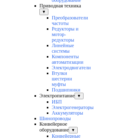
оборудование
Приводная техника
▼
Преобразователи
частоты
Редукторы и
мотор-
редукторы
Линейные
системы
Компоненты
автоматизации
Электродвигатели
Втулки
шестерни
муфты
Подшипники
Электропитание
▼
ИБП
Электрогенераторы
Аккумуляторы
Шинопроводы
Конвейерное
оборудование
▼
Конвейерные