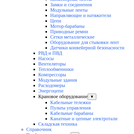
Замки и соединения
Модульные ленты
Направляющие и натяжители
Цепи
Мотор-барабаны
Приводные ремни
Сетки металлические
Оборудование для стыковки лент
Датчики конвейерной безопасности
РВД и ПВД
Насосы
Вентиляторы
Теплообменники
Компрессоры
Модульные здания
Расходомеры
Энергоцепи
Крановое оборудование
▼
Кабельные тележки
Пульты управления
Кабельные барабаны
Канатные и цепные электротали
Складская техника
Справочник