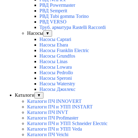
РВД Powermaster
РВД Semperit
РВД Tubi gomma Torino
РВД VERSO
Труб. арматура Rastelli Raccordi
Насосы
▼
Насосы Caprari
Насосы Ebara
Насосы Franklin Electric
Насосы Grundfos
Насосы Linas
Насосы Lowara
Насосы Pedrollo
Насосы Speroni
Насосы Waterstry
Насосы Джилекс
Каталоги
▼
Каталоги ПЧ INNOVERT
Каталоги ПЧ и УПП INSTART
Каталоги ПЧ INVT
Каталоги ПЧ Profimaster
Каталоги ПЧ и УПП Schneider Electric
Каталоги ПЧ и УПП Veda
Каталоги ПЧ Veichi