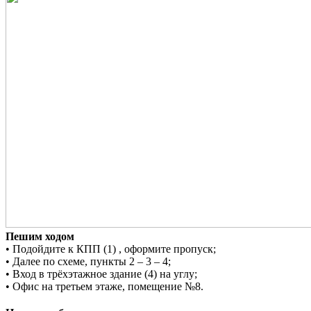
Пешим ходом
• Подойдите к КПП (1) , оформите пропуск;
• Далее по схеме, пункты 2 – 3 – 4;
•
Вход в трёхэтажное здание (4) на углу;
•
Офис на третьем этаже, помещение №8.