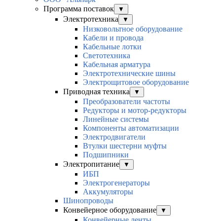
Программа поставок
▼
Электротехника
▼
Низковольтное оборудование
Кабели и провода
Кабельные лотки
Светотехника
Кабельная арматура
Электротехнические шины
Электрощитовое оборудование
Приводная техника
▼
Преобразователи частоты
Редукторы и мотор-редукторы
Линейные системы
Компоненты автоматизации
Электродвигатели
Втулки шестерни муфты
Подшипники
Электропитание
▼
ИБП
Электрогенераторы
Аккумуляторы
Шинопроводы
Конвейерное оборудование
▼
Конвейерные ленты