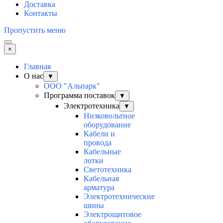
Доставка
Контакты
Пропустить меню
×
Главная
О нас
▼
ООО "Альпарк"
Программа поставок
▼
Электротехника
▼
Низковольтное
оборудование
Кабели и
провода
Кабельные
лотки
Светотехника
Кабельная
арматура
Электротехнические
шины
Электрощитовое