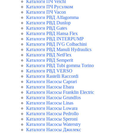
Каталоги ПЧ Veichi
Каталоги ПЧ Русэлком
Каталоги ПЧ Vacon
Каталоги РВД Alfagomma
Каталоги РВД Dunlop
Каталоги РВД Gates
Каталоги РВД Hansa Flex
Каталоги РВД INTERPUMP
Каталоги РВД IVG Colbachini
Каталоги РВД Manuli Hydraulics
Каталоги РВД NetFlex
Каталоги РВД Semperit
Каталоги РВД Tubi gomma Torino
Каталоги РВД VERSO
Каталоги Rastelli Raccordi
Каталоги Насосы Caprari
Каталоги Насосы Ebara
Каталоги Насосы Franklin Electric
Каталоги Насосы Grundfos
Каталоги Насосы Linas
Каталоги Насосы Lowara
Каталоги Насосы Pedrollo
Каталоги Насосы Speroni
Каталоги Насосы Waterstry
Каталоги Насосы Джилекс