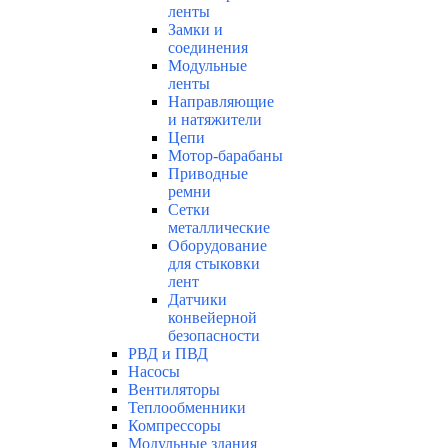
ленты
Замки и
соединения
Модульные
ленты
Направляющие
и натяжители
Цепи
Мотор-барабаны
Приводные
ремни
Сетки
металлические
Оборудование
для стыковки
лент
Датчики
конвейерной
безопасности
РВД и ПВД
Насосы
Вентиляторы
Теплообменники
Компрессоры
Модульные здания