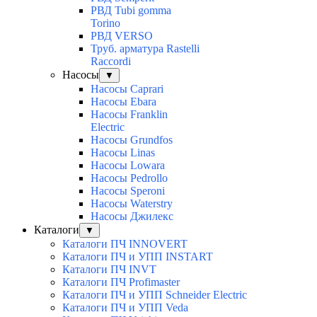
РВД Tubi gomma
Torino
РВД VERSO
Труб. арматура Rastelli
Raccordi
Насосы
▼
Насосы Caprari
Насосы Ebara
Насосы Franklin
Electric
Насосы Grundfos
Насосы Linas
Насосы Lowara
Насосы Pedrollo
Насосы Speroni
Насосы Waterstry
Насосы Джилекс
Каталоги
▼
Каталоги ПЧ INNOVERT
Каталоги ПЧ и УПП INSTART
Каталоги ПЧ INVT
Каталоги ПЧ Profimaster
Каталоги ПЧ и УПП Schneider Electric
Каталоги ПЧ и УПП Veda