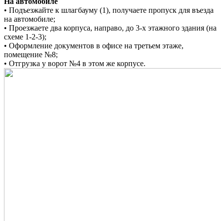
На автомобиле
• Подъезжайте к шлагбауму (1), получаете пропуск для въезда
на автомобиле;
•
Проезжаете два корпуса, направо, до 3-х этажного здания (на
схеме 1-2-3);
•
Оформление документов в офисе на
третьем этаже,
помещение №8;
•
Отгрузка у ворот №4 в этом же корпусе.